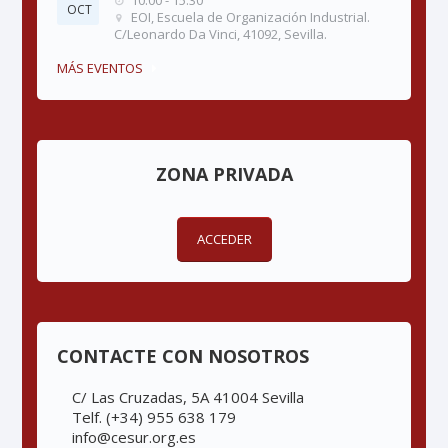
10:00 - 15:30
OCT
EOI, Escuela de Organización Industrial.
C/Leonardo Da Vinci, 41092, Sevilla.
MÁS EVENTOS
ZONA PRIVADA
ACCEDER
CONTACTE CON NOSOTROS
C/ Las Cruzadas, 5A 41004 Sevilla
Telf. (+34) 955 638 179
info@cesur.org.es