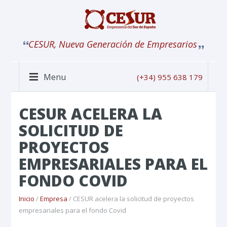
CESUR, Nueva Generación de Empresarios
Menu
(+34) 955 638 179
CESUR ACELERA LA
SOLICITUD DE
PROYECTOS
EMPRESARIALES PARA EL
FONDO COVID
Inicio
/
Empresa
/ CESUR acelera la solicitud de proyectos
empresariales para el fondo Covid