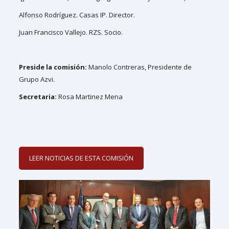
Alfonso Rodríguez. Casas IP. Director.
Juan Francisco Vallejo. RZS. Socio.
Preside la comisión:
Manolo Contreras, Presidente de
Grupo Azvi.
Secretaria:
Rosa Martinez Mena
LEER NOTICIAS DE ESTA COMISIÓN