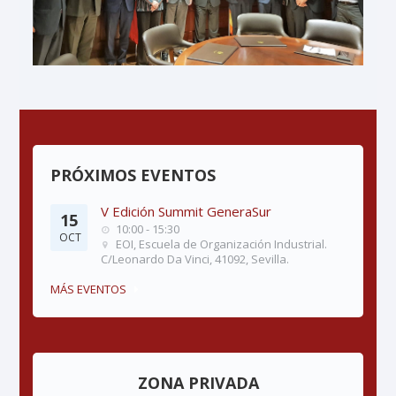
PRÓXIMOS EVENTOS
V Edición Summit GeneraSur
15
10:00 - 15:30
OCT
EOI, Escuela de Organización Industrial.
C/Leonardo Da Vinci, 41092, Sevilla.
MÁS EVENTOS
ZONA PRIVADA