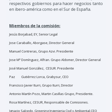
respectivos gobiernos para hacer negocios tanto
en ibero-américa como en el Sur de España.
Miembros de la comisión:
Jesús Borjabad, EY, Senior Legal
Jose Caraballo, Aborgase, Director General
Manuel Contreras, Grupo Azvi. Presidente
Jose Mª Domínguez, Alfran. Grupo Aldomer, Director General
José Manuel González, CESUR. Presidente
Paz
Gutiérrez Lorca, Grabysur, CEO
Francisco Javier Iturri, Grupo Iturri, Director
Antonio Martín Pozo, Martin Casillas Grupo, Presidente.
Rosa Martínez, CESUR, Responsable de Comisiones.
Ignacio Salcedo, Greening Ingenieria Civil y Ambiental,CEO