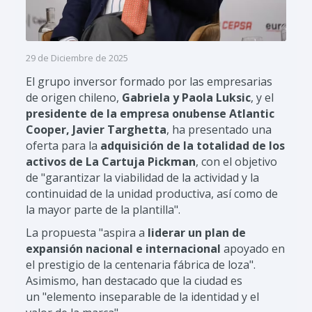
29 de Diciembre de 2025
El grupo inversor formado por las empresarias
de origen chileno,
Gabriela y Paola Luksic
, y el
presidente de la empresa onubense Atlantic
Cooper, Javier Targhetta
, ha presentado una
oferta para la
adquisición de la totalidad de los
activos de La Cartuja Pickman
, con el objetivo
de "garantizar la viabilidad de la actividad y la
continuidad de la unidad productiva, así como de
la mayor parte de la plantilla".
La propuesta "aspira a
liderar un plan de
expansión nacional e internacional
apoyado en
el prestigio de la centenaria fábrica de loza".
Asimismo, han destacado que la ciudad es
un
"elemento inseparable de la identidad y el