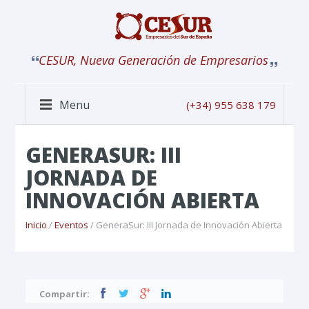
CESUR, Nueva Generación de Empresarios
Menu
(+34) 955 638 179
GENERASUR: III
JORNADA DE
INNOVACIÓN ABIERTA
Inicio
/
Eventos
/ GeneraSur: III Jornada de Innovación Abierta
Compartir: