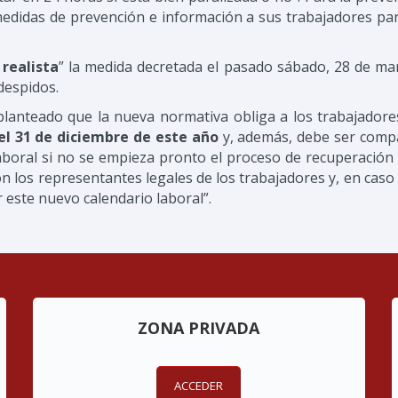
didas de prevención e información a sus trabajadores para
 realista
” la medida decretada el pasado sábado, 28 de marz
despidos.
planteado que la nueva normativa obliga a los trabajadores
el 31 de diciembre de este año
y, además, debe ser compa
 laboral si no se empieza pronto el proceso de recuperación 
 los representantes legales de los trabajadores y, en caso
 este nuevo calendario laboral”.
ZONA PRIVADA
ACCEDER