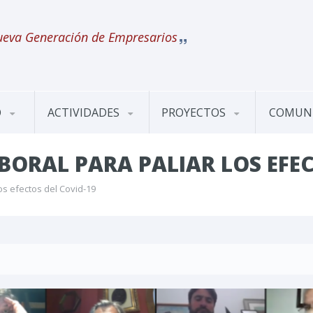
eva Generación de Empresarios
O
ACTIVIDADES
PROYECTOS
COMUN
BORAL PARA PALIAR LOS EFEC
os efectos del Covid-19