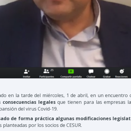
do en la tarde del miércoles, 1 de abril, en un encuentro
s consecuencias legales
que tienen para las empresas l
ansión del virus Covid-19.
ado de forma práctica algunas modificaciones legislat
s planteadas por los socios de CESUR.