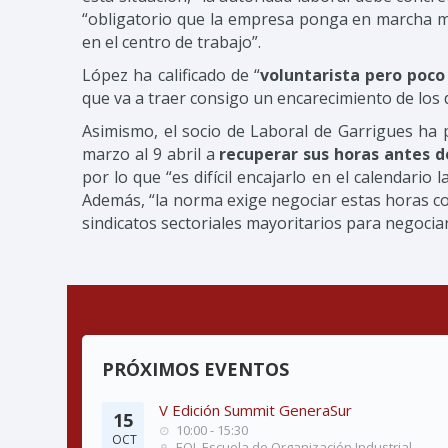
“obligatorio que la empresa ponga en marcha me
en el centro de trabajo”.
López ha calificado de “
voluntarista pero poco
que va a traer consigo un encarecimiento de los 
Asimismo, el socio de Laboral de Garrigues ha 
marzo al 9 abril a
recuperar sus horas antes d
por lo que “es difícil encajarlo en el calendario
Además, “la norma exige negociar estas horas con
sindicatos sectoriales mayoritarios para negociar
PRÓXIMOS EVENTOS
V Edición Summit GeneraSur
15
10:00 - 15:30
OCT
EOI, Escuela de Organización Industrial.