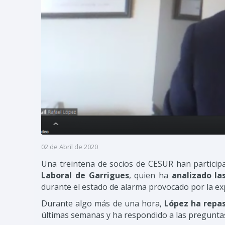
02 de Abril de 2020
Una treintena de socios de CESUR han participa
Laboral de Garrigues
, quien ha
analizado la
durante el estado de alarma provocado por la exp
Durante algo más de una hora,
López ha repas
últimas semanas y ha respondido a las pregunta