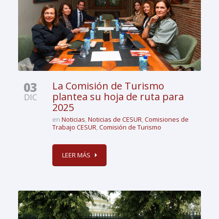
03
La Comisión de Turismo
plantea su hoja de ruta para
DIC
2025
en
Noticias
,
Noticias de CESUR
,
Comisiones de
Trabajo CESUR
,
Comisión de Turismo
LEER MÁS