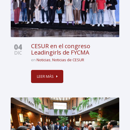
04
CESUR en el congreso
Leadingirls de FYCMA
DIC
en
Noticias
,
Noticias de CESUR
LEER MÁS