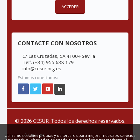
ACCEDER
CONTACTE CON NOSOTROS
C/ Las Cruzadas, 5A 41004 Sevilla
Telf. (+34) 955 638 179
info@cesur.org.es
Estamos conectados:
© 2026 CESUR. Todos los derechos reservados.
Aviso Legal
Utilizamos cookies propias y de terceros para mejorar nuestros servicios