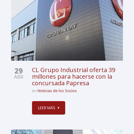
29
CL Grupo Industrial oferta 39
millones para hacerse con la
ABR
concursada Papresa
en
Noticias de los Socios
LEER MÁS