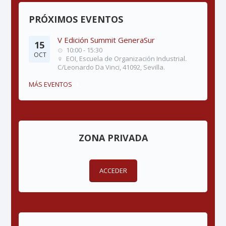
PRÓXIMOS EVENTOS
V Edición Summit GeneraSur
15
10:00 - 15:30
OCT
EOI, Escuela de Organización Industrial.
C/Leonardo Da Vinci, 41092, Sevilla.
MÁS EVENTOS
ZONA PRIVADA
ACCEDER