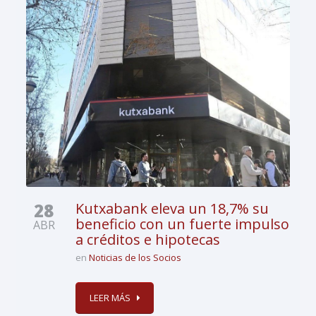
28
Kutxabank eleva un 18,7% su
beneficio con un fuerte impulso
ABR
a créditos e hipotecas
en
Noticias de los Socios
LEER MÁS