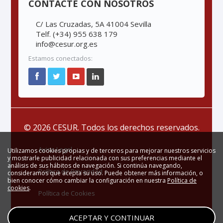
CONTACTE CON NOSOTROS
C/ Las Cruzadas, 5A 41004 Sevilla
Telf. (+34) 955 638 179
info@cesur.org.es
Estamos conectados:
© 2026 CESUR. Todos los derechos reservados.
Aviso Legal
Utilizamos cookies propias y de terceros para mejorar nuestros servicios
y mostrarle publicidad relacionada con sus preferencias mediante el
análisis de sus hábitos de navegación. Si continúa navegando,
Política de Privacidad
consideramos que acepta su uso. Puede obtener más información, o
bien conocer cómo cambiar la configuración en nuestra
Política de
cookies
.
Política de Cookies
Zona Privada
ACEPTAR Y CONTINUAR