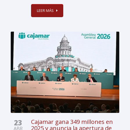
LEER MÁS
23
Cajamar gana 349 millones en
2025 y anuncia la apertura de
ABR