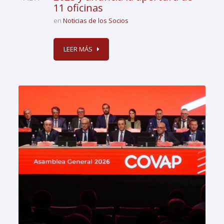
11 oficinas
en
Noticias de los Socios
LEER MÁS