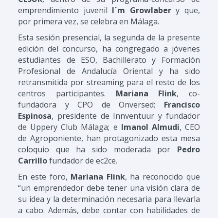
emprendimiento juvenil
I´m Growlaber
y que,
por primera vez, se celebra en Málaga.
Esta sesión presencial, la segunda de la presente
edición del concurso, ha congregado a jóvenes
estudiantes de ESO, Bachillerato y Formación
Profesional de Andalucía Oriental y ha sido
retransmitida por streaming para el resto de los
centros participantes.
Mariana Flink
, co-
fundadora y CPO de Onversed;
Francisco
Espinosa
, presidente de Innventuur y fundador
de Uppery Club Málaga; e
Imanol Almudi
, CEO
de Agroponiente, han protagonizado esta mesa
coloquio que ha sido moderada por
Pedro
Carrillo
fundador de ec2ce.
En este foro,
Mariana Flink
, ha reconocido que
“un emprendedor debe tener una visión clara de
su idea y la determinación necesaria para llevarla
a cabo. Además, debe contar con habilidades de