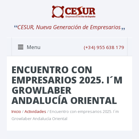
CESUR, Nueva Generación de Empresarios
Menu
(+34) 955 638 179
ENCUENTRO CON
EMPRESARIOS 2025. I´M
GROWLABER
ANDALUCÍA ORIENTAL
Inicio
/
Actividades
/ Encuentro con empresarios 2025. I´m
Growlaber Andalucía Oriental