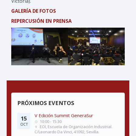
Victoria).
GALERÍA DE FOTOS
REPERCUSIÓN EN PRENSA
PRÓXIMOS EVENTOS
V Edición Summit GeneraSur
15
10:00 - 15:30
OCT
EOI, Escuela de Organización Industrial.
C/Leonardo Da Vinci, 41092, Sevilla.