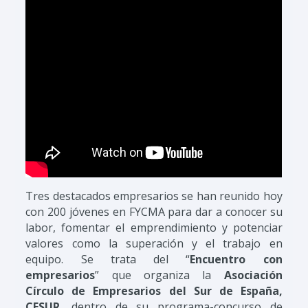
Tres destacados empresarios se han reunido hoy
con 200 jóvenes en FYCMA para dar a conocer su
labor, fomentar el emprendimiento y potenciar
valores como la superación y el trabajo en
equipo. Se trata del “
Encuentro con
empresarios
” que organiza la
Asociación
Círculo de Empresarios del Sur de España,
CESUR
, dentro de su programa-concurso de