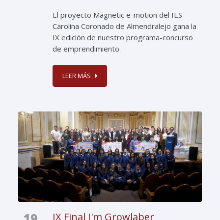
El proyecto Magnetic e-motion del IES
Carolina Coronado de Almendralejo gana la
IX edición de nuestro programa-concurso
de emprendimiento.
LEER MÁS
19
IX Final I'm Growlaber