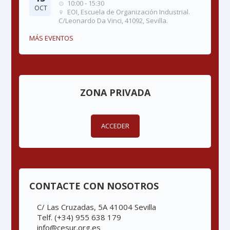
10:00 - 15:30
OCT
EOI, Escuela de Organización Industrial.
C/Leonardo Da Vinci, 41092, Sevilla.
MÁS EVENTOS
ZONA PRIVADA
ACCEDER
CONTACTE CON NOSOTROS
C/ Las Cruzadas, 5A 41004 Sevilla
Telf. (+34) 955 638 179
info@cesur.org.es