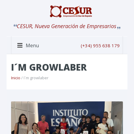
CESUR, Nueva Generación de Empresarios
Menu
(+34) 955 638 179
I´M GROWLABER
Inicio
/ I´m growlaber